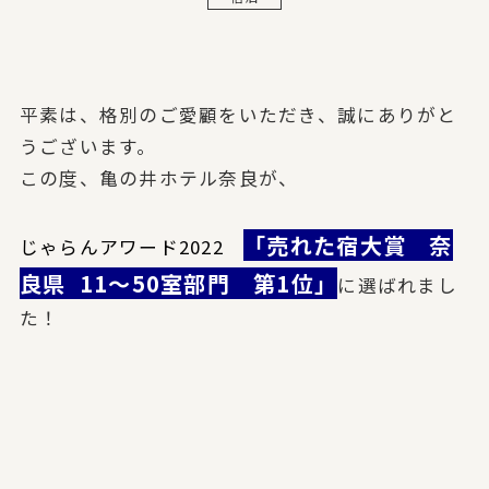
平素は、格別のご愛顧をいただき、誠にありがと
うございます。
この度、亀の井ホテル奈良が、
「売れた宿大賞 奈
じゃらんアワード2022
良県 11～50室部門 第1位」
に選ばれまし
た！