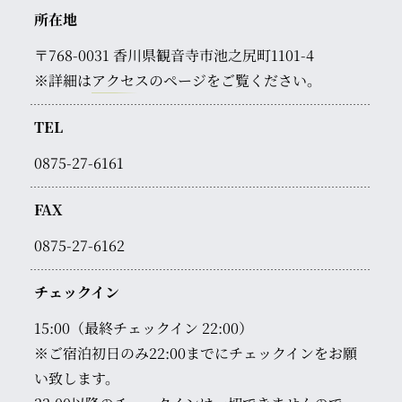
所在地
〒768-0031
香川県観音寺市池之尻町1101-4
※詳細は
アクセス
のページをご覧ください。
TEL
0875-27-6161
FAX
0875-27-6162
チェックイン
15:00（最終チェックイン 22:00）
※ご宿泊初日のみ22:00までにチェックインをお願
い致します。