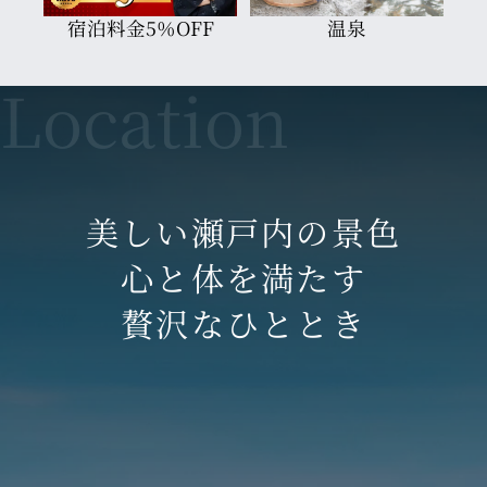
宿泊料金5％OFF
温泉
美しい瀬戸内の景色
心と体を満たす
贅沢なひととき