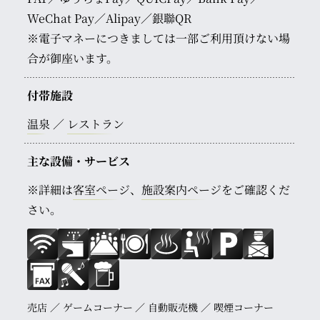
WeChat Pay／Alipay／銀聯QR
※電子マネーにつきましては一部ご利用頂けない場
合が御座います。
付帯施設
温泉
レストラン
主な設備・サービス
※詳細は
客室ページ
、
施設案内ページ
をご確認くだ
さい。
売店
ゲームコーナー
自動販売機
喫煙コーナー