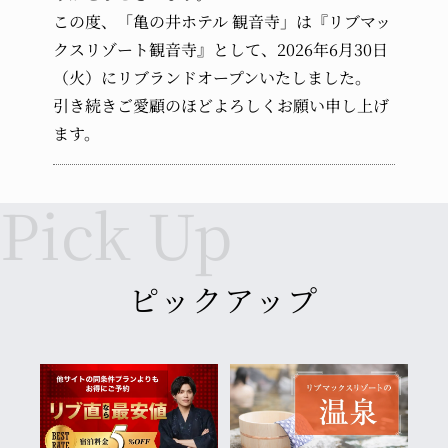
受け入れなし
この度、「亀の井ホテル 観音寺」は『リブマッ
クスリゾート観音寺』として、2026年6月30日
幼児 (布団・食事不要)
（火）にリブランドオープンいたしました。
引き続きご愛顧のほどよろしくお願い申し上げ
ます。
ピックアップ