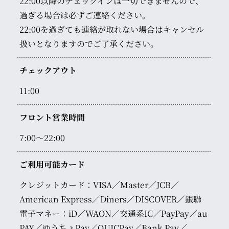
22:00以降のチェックインは一切できませんので、
過ぎる場合は必ずご連絡ください。
22:00を過ぎても連絡が取れない場合はキャンセル
扱いとなりますのでご了承ください。
チェックアウト
11:00
フロント営業時間
7:00～22:00
ご利用可能カード
クレジットカード：VISA／Master／JCB／
American Express／Diners／DISCOVER／銀聯
電子マネー：iD／WAON／交通系IC／PayPay／au
PAY／ゆうちょPay／QUICPay／Bank Pay／