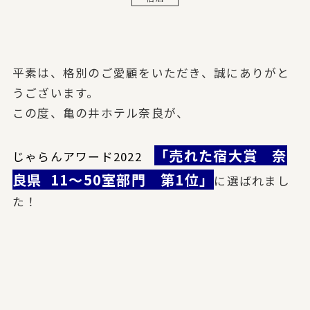
平素は、格別のご愛顧をいただき、誠にありがと
うございます。
この度、亀の井ホテル奈良が、
「売れた宿大賞 奈
じゃらんアワード2022
良県 11～50室部門 第1位」
に選ばれまし
た！