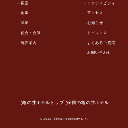
客室
アクティビティ
食事
アクセス
温泉
お知らせ
宴会・会議
トピックス
施設案内
よくあるご質問
お問い合わせ
亀の井ホテルトップ
全国の亀の井ホテル
© 2022 Iconia Hospitality K.K.