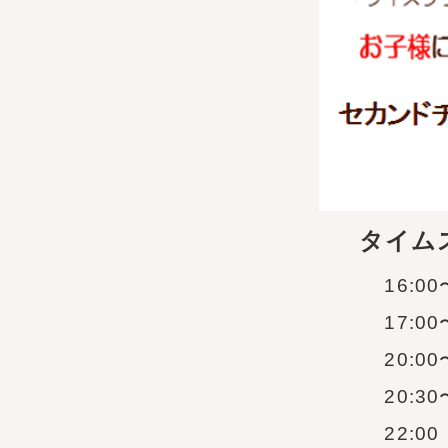
タイムスケジ
16:00〜交通
17:00〜イベ
20:00〜セカンド
20:30〜クロ
22:00 交通