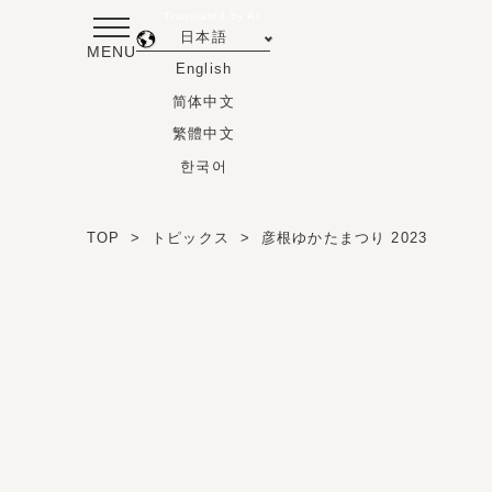
Translated by AI
日本語
MENU
English
简体中文
繁體中文
한국어
TOP
トピックス
彦根ゆかたまつり 2023