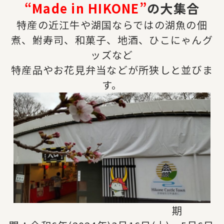
“Made in HIKONE”
の大集合
特産の近江牛や湖国ならではの湖魚の佃
煮、鮒寿司、和菓子、地酒、ひこにゃんグ
ッズなど
特産品やお花見弁当などが所狭しと並びま
す。
期