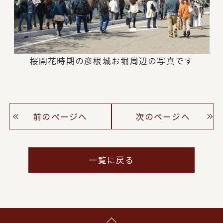
桜開花時期の彦根城お堀周辺の写真です
前のページへ
次のページへ
一覧に戻る