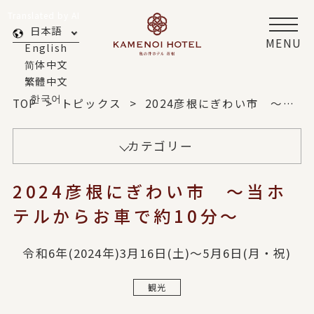
Translated by AI
日本語
MENU
English
简体中文
繁體中文
한국어
TOP
トピックス
2024彦根にぎわい市 ～当ホテルからお車で約10分～
カテゴリー
2024彦根にぎわい市 ～当ホ
テルからお車で約10分～
令和6年(2024年)3月16日(土)〜5月6日(月・祝)
観光