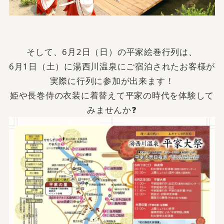
そして、6月2日（日）の
平家絵巻行列は、
6月1日（土）に湯西川温泉にご宿泊されたお客様が
実際に行列に参加が出来ます！
姫や長巻侍の衣装に着替えて平家の時代を体験して
みませんか❓️