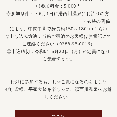
◎参加料金：5,000円
◎参加条件：・
6月1日に湯西川温泉にお泊りの方
・衣装の関係
により、中肉中背で身長約150～180cmぐらい
◎申し込み方法：当館ご宿泊のお客様はお電話にて
ご連絡ください（0288-98-0016）
◎申込締切：令和6年5月20日（月）※定員になり
次第締切ます。
行列に参加するもよし✨️ご覧になるのもよし✨️
ぜひ皆様、平家大祭を楽しみに、湯西川温泉へお越
しください。
ご予約