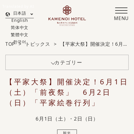
Translated by AI
日本語
MENU
English
简体中文
繁體中文
한국어
TOP
トピックス
【平家大祭】開催決定！6月1日（土）「前夜祭」 6月2日（日）「平家絵巻行列」
カテゴリー
【平家大祭】開催決定！6月1日
（土）「前夜祭」 6月2日
（日）「平家絵巻行列」
6月1日（土）・2日（日）
観光