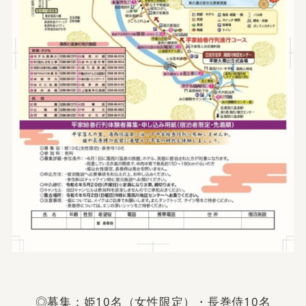
◎募集：姫10名（女性限定）・長巻侍10名