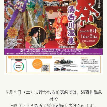
６月１日（土）に行われる前夜祭では、湯西川温泉
街で
上臈（じょうろう）道中が繰り広げられます。