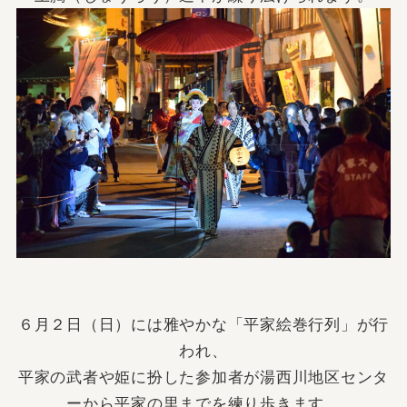
６月２日（日）には雅やかな「平家絵巻行列」が行
われ、
平家の武者や姫に扮した参加者が湯西川地区センタ
ーから平家の里までを練り歩きます。