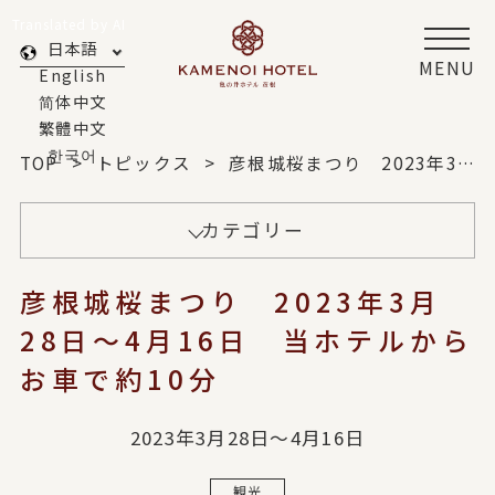
Translated by AI
日本語
MENU
English
简体中文
繁體中文
한국어
TOP
トピックス
彦根城桜まつり 2023年3月28日～4月16日 当ホテルからお車で約10分
カテゴリー
彦根城桜まつり 2023年3月
28日～4月16日 当ホテルから
お車で約10分
2023年3月28日～4月16日
観光