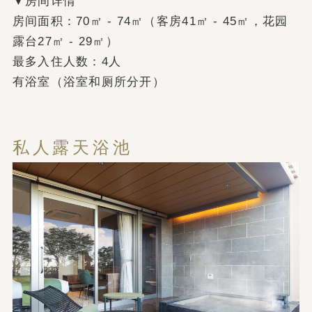
▼房间详情
房间面积：70㎡ - 74㎡（客房41㎡ - 45㎡，花园
露台27㎡ - 29㎡）
最多入住人数：4人
有浴室（浴室和厕所分开）
私人露天浴池