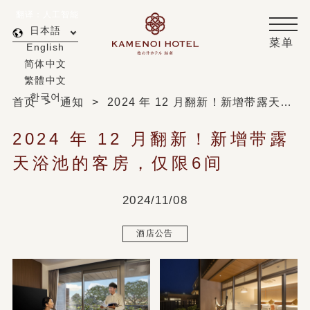
翻译：人工智能
日本語
菜单
English
简体中文
繁體中文
한국어
首页
通知
2024 年 12 月翻新！新增带露天浴池的客房，仅限6间
2024 年 12 月翻新！新增带露
天浴池的客房，仅限6间
2024/11/08
酒店公告