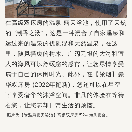
在高级双床房的温泉 露天浴池，使用了天然
的 "潮香之汤"，这是一种混合了自家温泉和
运过来的温泉的优质混和天然温泉，在这
里，随风摇曳的树木、广阔无垠的大海和宜
人的海风可以舒缓您的感官，让您尽情享受
属于自己的休闲时光。此外，在【禁烟】豪
华双床房 (2022年翻新)，您还可以在星空
下享受奢华的沐浴空间。非凡的体验在等待
着您，让您忘却日常生活的烦恼。
*照片为【附温泉露天浴池】高级双床房/52㎡海风露台。