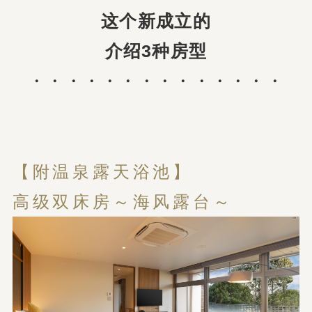
这个新成立的
介绍3种房型
・・・・・・・・・・・・・・
【附温泉露天浴池】
高级双床房～海风露台～