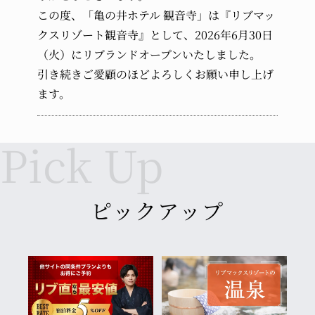
受け入れなし
この度、「亀の井ホテル 観音寺」は『リブマッ
クスリゾート観音寺』として、2026年6月30日
幼児 (布団・食事不要)
（火）にリブランドオープンいたしました。
引き続きご愛顧のほどよろしくお願い申し上げ
ます。
ピックアップ