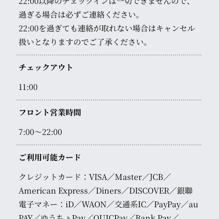
22:00以降のチェックインは一切できませんので、
過ぎる場合は必ずご連絡ください。
22:00を過ぎても連絡が取れない場合はキャンセル
扱いとなりますのでご了承ください。
チェックアウト
11:00
フロント営業時間
7:00～22:00
ご利用可能カード
クレジットカード：VISA／Master／JCB／
American Express／Diners／DISCOVER／銀聯
電子マネー：iD／WAON／交通系IC／PayPay／au
PAY／ゆうちょPay／QUICPay／Bank Pay／