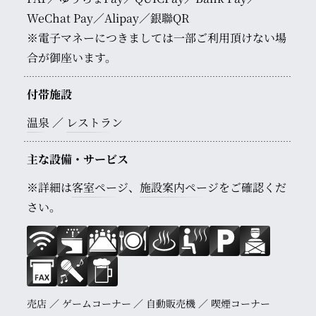
WeChat Pay／Alipay／銀聯QR
※電子マネーにつきましては一部ご利用頂けない場
合が御座います。
付帯施設
温泉
レストラン
主な設備・サービス
※詳細は
客室ページ
、
施設案内ページ
をご確認くだ
さい。
売店
ゲームコーナー
自動販売機
喫煙コーナー