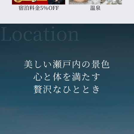
宿泊料金5％OFF
温泉
美しい瀬戸内の景色
心と体を満たす
贅沢なひととき