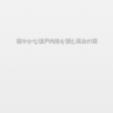
穏やかな瀬戸内海を望む
高台の宿