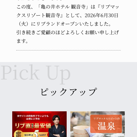
受け入れなし
この度、「亀の井ホテル 観音寺」は『リブマッ
クスリゾート観音寺』として、2026年6月30日
幼児 (布団・食事不要)
（火）にリブランドオープンいたしました。
引き続きご愛顧のほどよろしくお願い申し上げ
ます。
ピックアップ