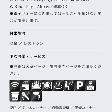
WeChat Pay／Alipay／銀聯QR
※電子マネーにつきましては一部ご利用頂けない場
合が御座います。
付帯施設
温泉
レストラン
主な設備・サービス
※詳細は
客室ページ
、
施設案内ページ
をご確認くだ
さい。
売店
ゲームコーナー
自動販売機
喫煙コーナー