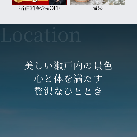
宿泊料金5％OFF
温泉
美しい瀬戸内の景色
心と体を満たす
贅沢なひととき