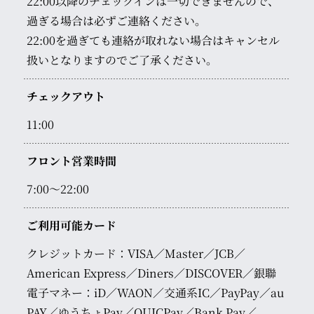
22:00以降のチェックインは一切できませんので、
過ぎる場合は必ずご連絡ください。
22:00を過ぎても連絡が取れない場合はキャンセル
扱いとなりますのでご了承ください。
チェックアウト
11:00
フロント営業時間
7:00～22:00
ご利用可能カード
クレジットカード：VISA／Master／JCB／
American Express／Diners／DISCOVER／銀聯
電子マネー：iD／WAON／交通系IC／PayPay／au
PAY／ゆうちょPay／QUICPay／Bank Pay／