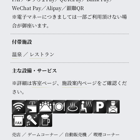
WeChat Pay／Alipay／銀聯QR
※電子マネーにつきましては一部ご利用頂けない場
合が御座います。
付帯施設
温泉
レストラン
主な設備・サービス
※詳細は
客室ページ
、
施設案内ページ
をご確認くだ
さい。
売店
ゲームコーナー
自動販売機
喫煙コーナー