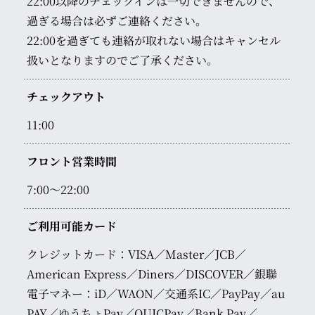
22:00以降のチェックインは一切できませんので、
過ぎる場合は必ずご連絡ください。
22:00を過ぎても連絡が取れない場合はキャンセル
扱いとなりますのでご了承ください。
チェックアウト
11:00
フロント営業時間
7:00～22:00
ご利用可能カード
クレジットカード：VISA／Master／JCB／
American Express／Diners／DISCOVER／銀聯
電子マネー：iD／WAON／交通系IC／PayPay／au
PAY／ゆうちょPay／QUICPay／Bank Pay／