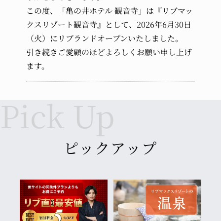
受け入れなし
この度、「亀の井ホテル 観音寺」は『リブマッ
クスリゾート観音寺』として、2026年6月30日
幼児 (布団・食事不要)
（火）にリブランドオープンいたしました。
引き続きご愛顧のほどよろしくお願い申し上げ
ます。
ピックアップ