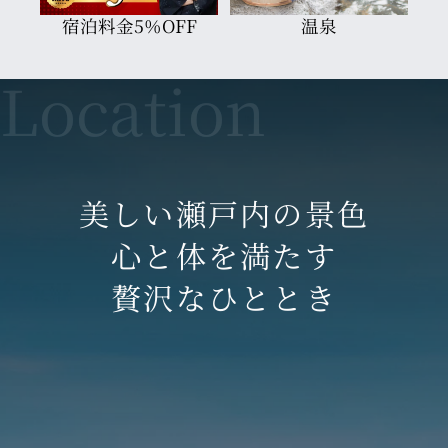
宿泊料金5％OFF
温泉
美しい瀬戸内の景色
心と体を満たす
贅沢なひととき