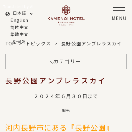
Translated by AI
日本語
MENU
English
简体中文
繁體中文
한국어
TOP
トピックス
長野公園アンブレラスカイ
カテゴリー
長野公園アンブレラスカイ
２０２４年６月３０日まで
観光
河内長野市にある『長野公園』