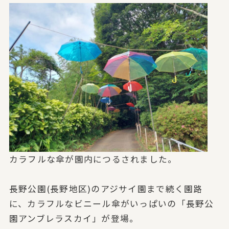
カラフルな傘が園内につるされました。
長野公園(長野地区)のアジサイ園まで続く園路
に、カラフルなビニール傘がいっぱいの「長野公
園アンブレラスカイ」が登場。