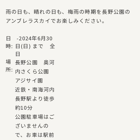
雨の日も、晴れの日も、梅雨の時期を長野公園の
アンブレラスカイでお楽しみください。
日
-2024年6月30
時:
日(日) まで 全
日
場
長野公園 奥河
所:
内さくら公園
アジサイ園
近鉄・南海河内
長野駅より徒歩
約10分
公園駐車場はご
ざいませんの
で、お車は駅前