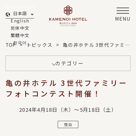
Translated by AI
日本語
MENU
English
简体中文
繁體中文
한국어
TOP
トピックス
亀の井ホテル 3世代ファミリーフォトコンテスト開催！
カテゴリー
亀の井ホテル 3世代ファミリー
フォトコンテスト開催！
2024年4月18日（木）～5月18日（土）
宿泊