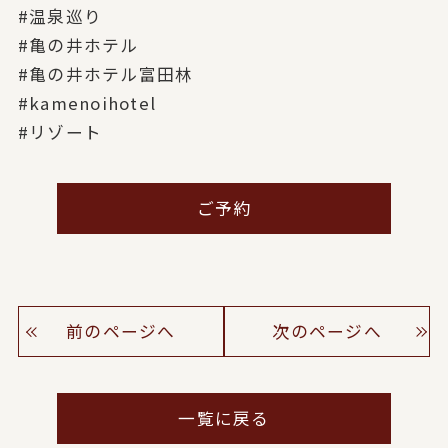
#温泉巡り
#亀の井ホテル
#亀の井ホテル富田林
#kamenoihotel
#リゾート
ご予約
前のページへ
次のページへ
一覧に戻る