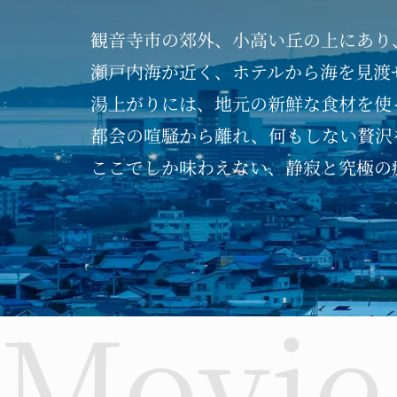
観音寺市の郊外、
小高い丘の上にあり
瀬戸内海が近く、
ホテルから海を見渡
湯上がりには、
地元の新鮮な食材を使
都会の喧騒から離れ、
何もしない贅沢
ここでしか味わえない、
静寂と究極の