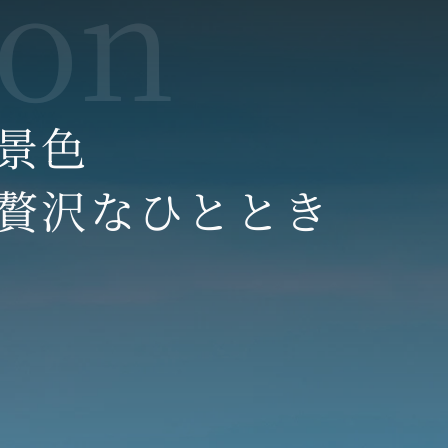
景色
贅沢なひととき