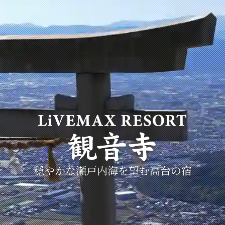
穏やかな瀬戸内海を望む
高台の宿