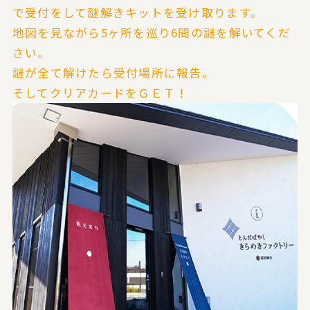
で受付をして謎解きキットを受け取ります。
地図を見ながら5ヶ所を巡り6問の謎を解いてくだ
さい。
謎が全て解けたら受付場所に報告。
そしてクリアカードをＧＥＴ！