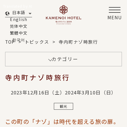
Translated by AI
日本語
MENU
English
简体中文
繁體中文
한국어
TOP
トピックス
寺内町ナゾ時旅行
カテゴリー
寺内町ナゾ時旅行
2023年12月16日（土）2024年3月10日（日）
観光
この町の「ナゾ」は時代を超える旅の扉。