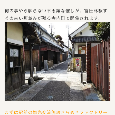
何の事やら解らない不思議な催しが、富田林駅す
ぐの古い町並みが残る寺内町で開催されます。
まずは駅前の観光交流施設きらめきファクトリー