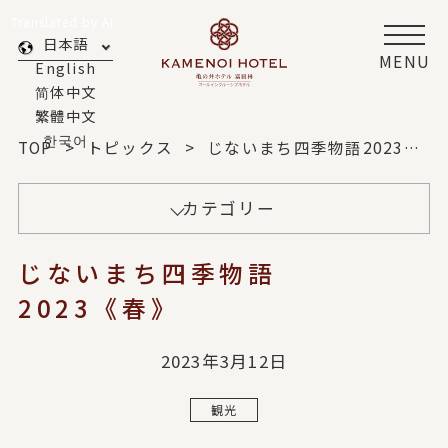
Translated by AI
日本語
MENU
English
简体中文
繁體中文
한국어
TOP
トピックス
じないまち四季物語2023《春》
カテゴリー
じないまち四季物語
2023《春》
2023年3月12日
観光