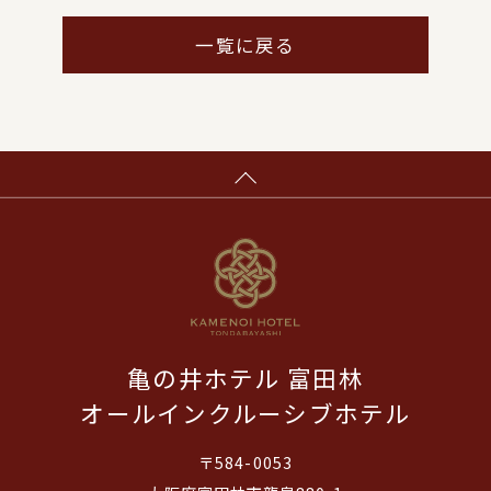
一覧に戻る
亀の井ホテル 富田林
オールインクルーシブホテル
〒584-0053