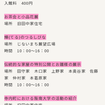
入館料 400円
お茶会と小品花展
場所 旧田中家住宅
輝(てる)のつるしびな
場所 じないまち展望広場
時間 10：00～16：00
伝統的な家屋の特別公開とお雛様の展示
場所 田守家 木口家 上野家 本奥谷家 佐藤
家 仲村家 本葛原家
時間 10：00～16：00
寺内町における阪南大学の活動の紹介
場所 旧田中家住宅