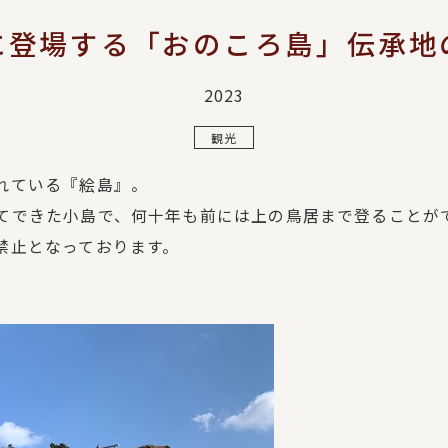
に登場する「おのころ島」伝承地
2023
観光
れている『絵島』。
てできた小島で、何十年も前には上の鳥居まで登ることが
禁止となっております。