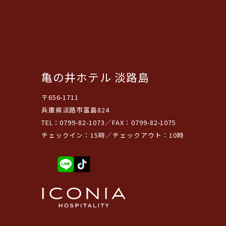
亀の井ホテル 淡路島
〒656-1711
兵庫県淡路市富島824
TEL：0799-82-1073／FAX：0799-82-1075
チェックイン：15時／チェックアウト：10時