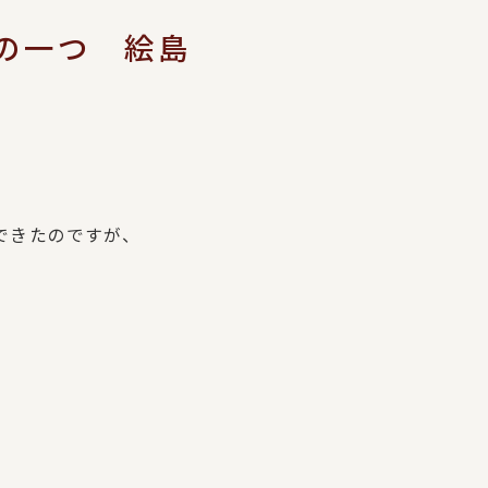
の一つ 絵島
できたのですが、