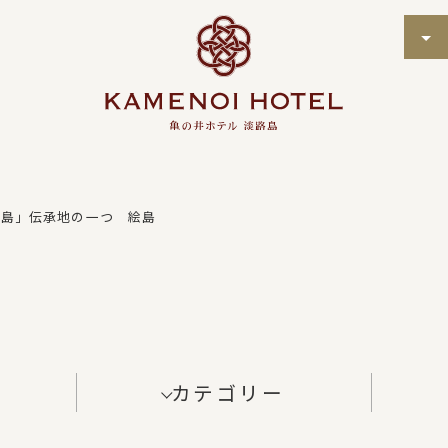
ろ島」伝承地の一つ 絵島
カテゴリー