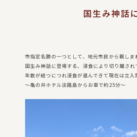
国生み神話
市指定名勝の一つとして、地元市民から親しま
国生み神話に登場する、浸食により切り離され
年数が経つにつれ浸食が進んできて現在は立入
～亀の井ホテル淡路島からお車で約25分～