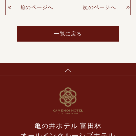
前のページへ
次のページへ
一覧に戻る
亀の井ホテル 富田林
オールインクルーシブホテル