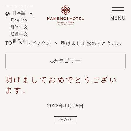
Translated by AI
日本語
MENU
English
简体中文
繁體中文
한국어
TOP
トピックス
明けましておめでとうございます。
カテゴリー
明けましておめでとうござい
ます。
2023年1月15日
その他