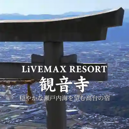
穏やかな瀬戸内海を望む
高台の宿