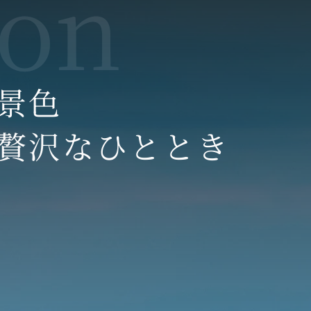
景色
贅沢なひととき