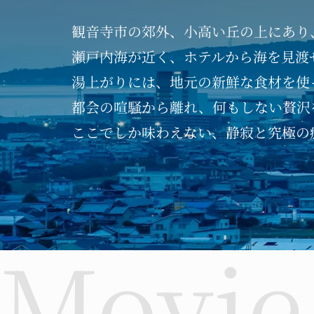
観音寺市の郊外、
小高い丘の上にあり
瀬戸内海が近く、
ホテルから海を見渡
湯上がりには、
地元の新鮮な食材を使
都会の喧騒から離れ、
何もしない贅沢
ここでしか味わえない、
静寂と究極の