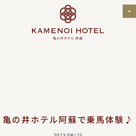
亀の井ホテル阿蘇で乗馬体験♪
2023/06/23