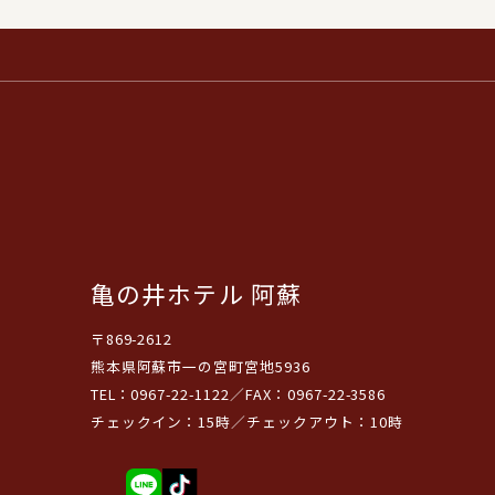
亀の井ホテル 阿蘇
〒869-2612
熊本県阿蘇市一の宮町宮地5936
TEL：0967-22-1122／FAX：0967-22-3586
チェックイン：15時／チェックアウト：10時