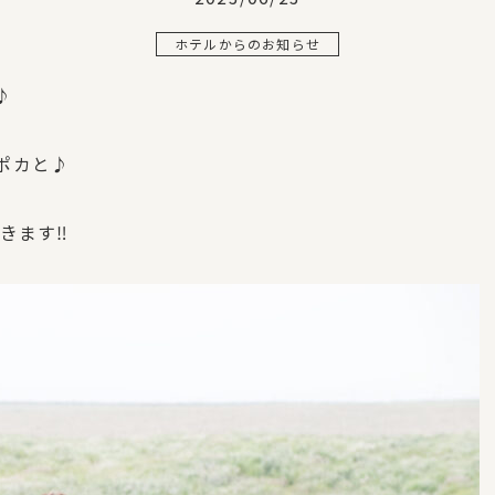
ホテルからのお知らせ
♪
ポカと♪
できます‼