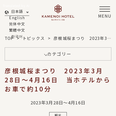
Translated by AI
日本語
MENU
English
简体中文
繁體中文
한국어
TOP
トピックス
彦根城桜まつり 2023年3月28日～4月16日 当ホテルからお車で約10分
カテゴリー
彦根城桜まつり 2023年3月
28日～4月16日 当ホテルから
お車で約10分
2023年3月28日～4月16日
観光