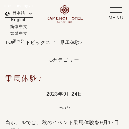
Translated by AI
日本語
MENU
English
简体中文
繁體中文
한국어
TOP
トピックス
乗馬体験♪
カテゴリー
乗馬体験♪
2023年9月24日
その他
当ホテルでは、秋のイベント乗馬体験を9月17日