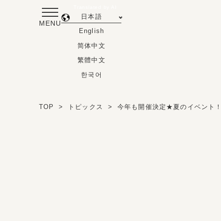
Translated by AI
日本語
MENU
English
简体中文
繁體中文
한국어
TOP
トピックス
今年も開催決定★夏のイベント！