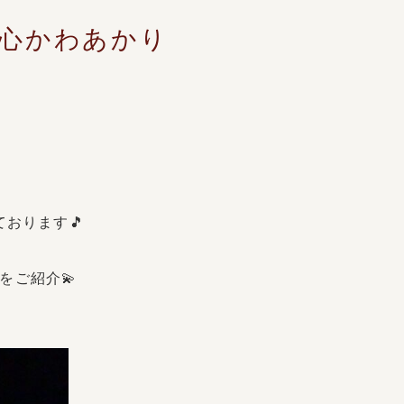
 心かわあかり
おります🎵
をご紹介💫