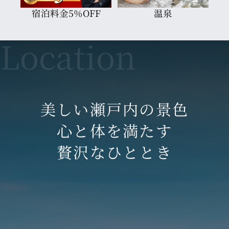
宿泊料金5％OFF
温泉
美しい瀬戸内の景色
心と体を満たす
贅沢なひととき