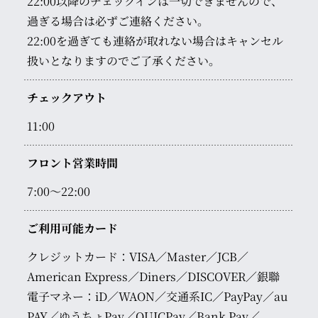
22:00以降のチェックインは一切できませんので、
過ぎる場合は必ずご連絡ください。
22:00を過ぎても連絡が取れない場合はキャンセル
扱いとなりますのでご了承ください。
チェックアウト
11:00
フロント営業時間
7:00～22:00
ご利用可能カード
クレジットカード：VISA／Master／JCB／
American Express／Diners／DISCOVER／銀聯
電子マネー：iD／WAON／交通系IC／PayPay／au
PAY／ゆうちょPay／QUICPay／Bank Pay／