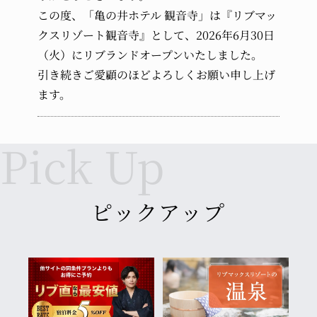
受け入れなし
この度、「亀の井ホテル 観音寺」は『リブマッ
クスリゾート観音寺』として、2026年6月30日
幼児 (布団・食事不要)
（火）にリブランドオープンいたしました。
引き続きご愛顧のほどよろしくお願い申し上げ
ます。
ピックアップ