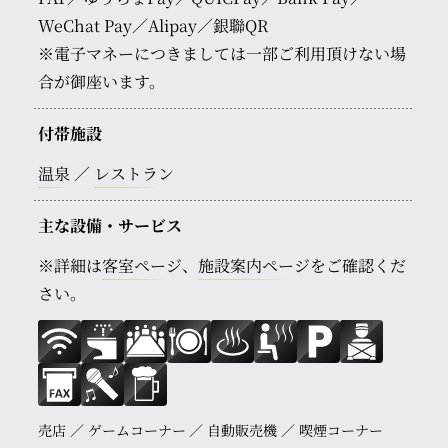
WeChat Pay／Alipay／銀聯QR
※電子マネーにつきましては一部ご利用頂けない場
合が御座います。
付帯施設
温泉
レストラン
主な設備・サービス
※詳細は
客室ページ
、
施設案内ページ
をご確認くだ
さい。
売店
ゲームコーナー
自動販売機
喫煙コーナー